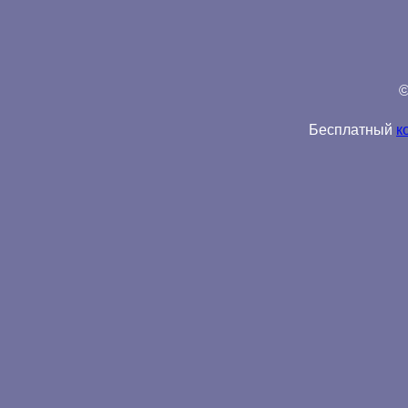
©
Бесплатный
к